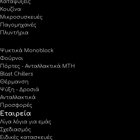
Καταψύξεις
Κουζίνα
Μικροσυσκευές
Παγομηχανές
Πλυντήρια
Ψυκτικά Monoblock
Φούρνοι
Πόρτες - Ανταλλακτικά MTH
Blast Chillers
Θέρμανση
Ψύξη - Δροσιά
Ανταλλακτικά
Προσφορές
Εταιρεία
Λίγα λόγια για εμάς
Σχεδιασμός
Ειδικές κατασκευές