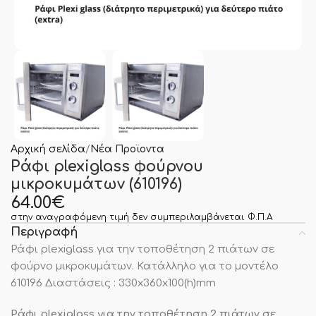
Αρχική σελίδα
Νέα Προϊοντα
Ράφι plexiglass φούρνου
μικροκυμάτων (610196)
64.00
€
στην αναγραφόμενη τιμή δεν συμπεριλαμβάνεται Φ.Π.Α
Περιγραφή
Ράφι plexiglass για την τοποθέτηση 2 πιάτων σε
φούρνο μικροκυμάτων. Κατάλληλο για το μοντέλο
610196 Διαστάσεις : 330x360x100(h)mm
Ράφι plexiglass για την τοποθέτηση 2 πιάτων σε