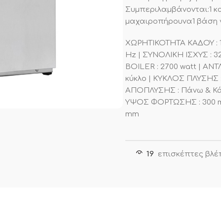
Συμπεριλαμβάνονται:1 κα
μαχαιροπήρουνα1 βάση 
ΧΩΡΗΤΙΚΟΤΗΤΑ ΚΑΔΟΥ : 18 
Hz | ΣΥΝΟΛΙΚΗ ΙΣΧΥΣ : 3
BOILER : 2700 watt | ΑΝΤ
κύκλο | ΚΥΚΛΟΣ ΠΛΥΣΗΣ 
ΑΠΟΠΛΥΣΗΣ : Πάνω & Κά
ΥΨΟΣ ΦΟΡΤΩΣΗΣ : 300 mm
mm
19
επισκέπτες βλέ