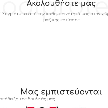
oolprot
Ακολουθήστε μας
Στιγμιότυπα από την καθημερινότητά μας στον χώ
μαζικής εστίασης
Μας εμπιστεύονται
 απόδειξη της δουλειάς μας