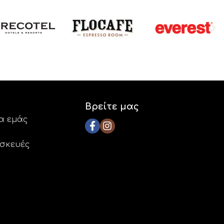
Βρείτε μας
ια εμάς
ασκευές