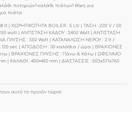
λάθι ποτηριών1 καλάθι πιάτων1 θήκη για
για πιάτα
lt | ΧΩΡΗΤΙΚΟΤΗΤΑ BOILER : 5 Ltr | ΤΑΣΗ : 230 V / 50
250 watt | ΑΝΤΙΣΤΑΣΗ ΚΑΔΟΥ : 2400 Watt | ΑΝΤΙΣΤΑΣΗ
ΛΙΑ ΠΛΥΣΗΣ : 550 Watt | ΚΑΤΑΝΑΛΩΣΗ ΝΕΡΟΥ : 2 lt /
: 120 sec | ΑΠΟΔΟΣΗ : 30 καλάθια / ώρα | ΒΡΑΧΙΟΝΕΣ
τω | ΒΡΑΧΙΟΝΕΣ ΠΛΥΣΗΣ : Πάνω & Κάτω | ΩΦΕΛΙΜΟ
 | ΚΑΛΑΘΙ : 450×450 mm | ΔΙΑΣΤΑΣΕΙΣ : 503x571x760
πουν αυτό το προϊόν τώρα!