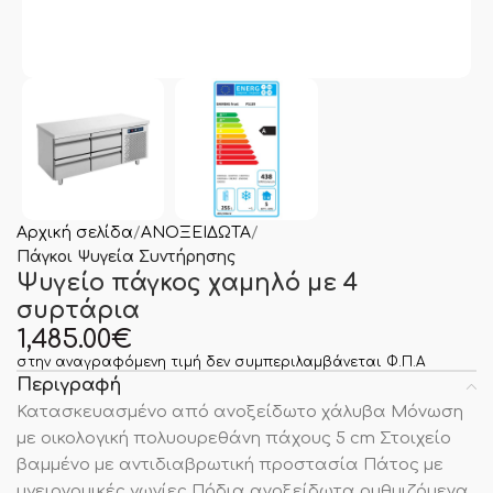
Αρχική σελίδα
ΑΝΟΞΕΙΔΩΤΑ
Πάγκοι Ψυγεία Συντήρησης
Ψυγείο πάγκος χαμηλό με 4
συρτάρια
1,485.00
€
στην αναγραφόμενη τιμή δεν συμπεριλαμβάνεται Φ.Π.Α
Περιγραφή
Κατασκευασμένο από ανοξείδωτο χάλυβα Μόνωση
με οικολογική πολυουρεθάνη πάχους 5 cm Στοιχείο
βαμμένο με αντιδιαβρωτική προστασία Πάτος με
υγειονομικές γωνίες Πόδια ανοξείδωτα ρυθμιζόμενα