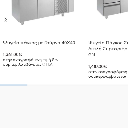
Ψυγείο πάγκος με Γούρνα 40Χ40
Ψυγείο Πάγκος Σ
Διπλή Συρταριέρ
1,361.00
€
GN
στην αναγραφόμενη τιμή δεν
συμπεριλαμβάνεται Φ.Π.Α
1,487.00
€
στην αναγραφόμενη 
συμπεριλαμβάνεται 