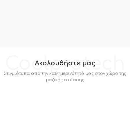
Coolprotech
Ακολουθήστε μας
Στιγμιότυπα από την καθημερινότητά μας στον χώρο της
μαζικής εστίασης