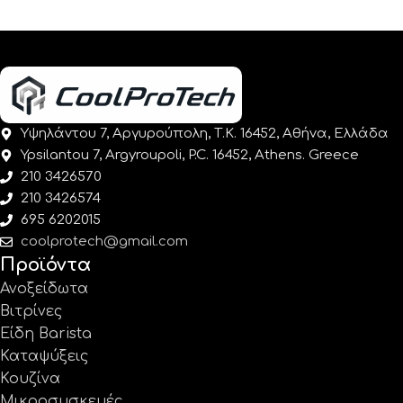
Υψηλάντου 7, Αργυρούπολη, Τ.Κ. 16452, Αθήνα, Ελλάδα
Ypsilantou 7, Argyroupoli, P.C. 16452, Athens. Greece
210 3426570
210 3426574
695 6202015
coolprotech@gmail.com
Προϊόντα
Ανοξείδωτα
Βιτρίνες
Είδη Barista
Καταψύξεις
Κουζίνα
Μικροσυσκευές