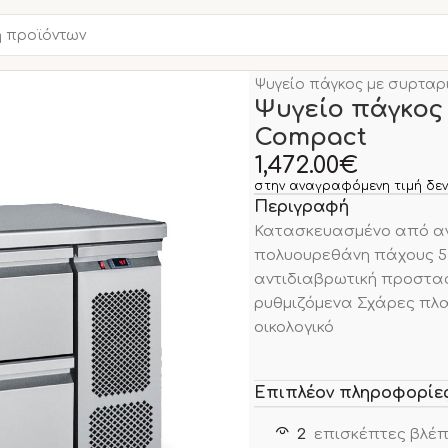
Αρχική σελίδα
ΑΝΟΞΕΙΔΩ
Ψυγείο πάγκος με συρταρ
Ψυγείο πάγκος
Compact
1,472.00
€
στην αναγραφόμενη τιμή δεν
Περιγραφή
Κατασκευασμένο από αν
πολυουρεθάνη πάχους 5 
αντιδιαβρωτική προστασ
ρυθμιζόμενα Σχάρες πλα
οικολογικό
Επιπλέον πληροφορίε
2
επισκέπτες βλέπ