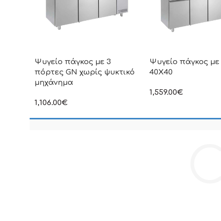
Ψυγείο πάγκος με 3
Ψυγείο πάγκος με
πόρτες GN χωρίς ψυκτικό
40Χ40
μηχάνημα
1,559.00
€
στην αναγραφόμενη τ
1,106.00
€
συμπεριλαμβάνεται Φ
στην αναγραφόμενη τιμή δεν
συμπεριλαμβάνεται Φ.Π.Α
C