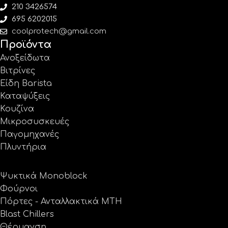
210 3426574
695 6202015
coolprotech@gmail.com
Προϊόντα
Ανοξείδωτα
Βιτρίνες
Είδη Barista
Καταψύξεις
Κουζίνα
Μικροσυσκευές
Παγομηχανές
Πλυντήρια
Ψυκτικά Monoblock
Φούρνοι
Πόρτες - Ανταλλακτικά MTH
Blast Chillers
Θέρμανση