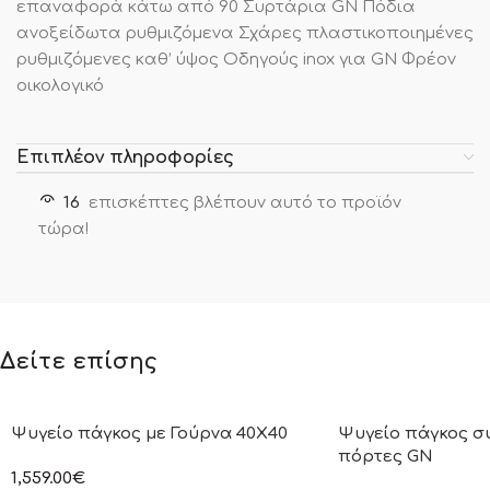
επαναφορά κάτω από 90 Συρτάρια GN Πόδια
ανοξείδωτα ρυθμιζόμενα Σχάρες πλαστικοποιημένες
ρυθμιζόμενες καθ’ ύψος Οδηγούς inox για GN Φρέον
οικολογικό
Επιπλέον πληροφορίες
16
επισκέπτες βλέπουν αυτό το προϊόν
τώρα!
Δείτε επίσης
Ψυγείο πάγκος με Γούρνα 40Χ40
Ψυγείο πάγκος σ
πόρτες GN
1,559.00
€