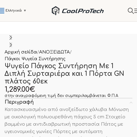
Ελληνικά
▼
Αρχική σελίδα
ΑΝΟΞΕΙΔΩΤΑ
Πάγκοι Ψυγεία Συντήρησης
Ψυγείο Πάγκος Συντήρηση Με 1
Διπλή Συρταριέρα και 1 Πόρτα GN
πλάτος 60εκ
1,289.00
€
στην αναγραφόμενη τιμή δεν συμπεριλαμβάνεται Φ.Π.Α
Περιγραφή
Κατασκευασμένο από ανοξείδωτο χάλυβα Μόνωση
με οικολογική πολυουρεθάνη πάχους 5 cm Στοιχείο
βαμμένο με αντιδιαβρωτική προστασία Πάτος με
υγειονομικές γωνίες Πόρτες με αυτόματη