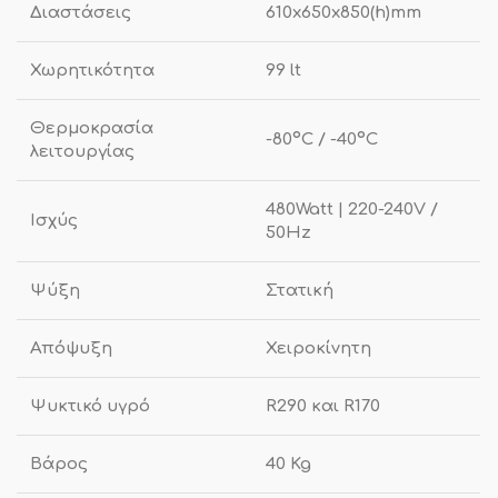
Διαστάσεις
610x650x850(h)mm
Χωρητικότητα
99 lt
Θερμοκρασία
-80ºC / -40ºC
λειτουργίας
480Watt | 220-240V /
Ισχύς
50Hz
Ψύξη
Στατική
Απόψυξη
Χειροκίνητη
Ψυκτικό υγρό
R290 και R170
Βάρος
40 Kg