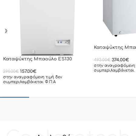
Καταψύκτης Μπα
Καταψύκτης Μπαούλο ES130
374.00
€
493.00
€
στην αναγραφόμενη 
συμπεριλαμβάνεται 
157.00
€
290.00
€
στην αναγραφόμενη τιμή δεν
συμπεριλαμβάνεται Φ.Π.Α