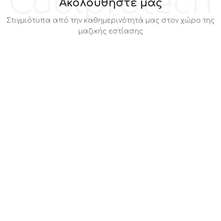
Coolprotech
Ακολουθήστε μας
Στιγμιότυπα από την καθημερινότητά μας στον χώρο της
μαζικής εστίασης