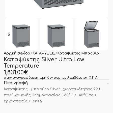
Αρχική σελίδα
ΚΑΤΑΨΥΞΕΙΣ
Καταψύκτες Μπαούλα
Καταψύκτης Silver Ultra Low
Temperature
1,831.00
€
στην αναγραφόμενη τιμή δεν συμπεριλαμβάνεται Φ.Π.Α
Περιγραφή
Καταψύκτης – μπαούλο Silver , χωρητικότητας 99lt ,
πολύ χαμηλής θερμοκρασίας (-80ºC / -40ºC του
εργοστασίου Tensai.