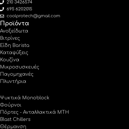
210 3426574
695 6202015
coolprotech@gmail.com
Προϊόντα
Ανοξείδωτα
Βιτρίνες
Είδη Barista
Καταψύξεις
Κουζίνα
Μικροσυσκευές
Παγομηχανές
Πλυντήρια
Ψυκτικά Monoblock
Φούρνοι
Πόρτες - Ανταλλακτικά MTH
Blast Chillers
Θέρμανση