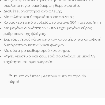
Ανεξάρτητοι καυστήρες στην βάση και άλλοι στο
σκαλοπάτι για ομοιόμορφη θερμοκρασία.
Διαθέτει αναπτήρα ανάφλεξης.
Με πιλότο και θερμοκόπια ασφαλείας.
Κατασκευή από ανοξείδωτο σατινέ 304, πάχους 1mm.
Με μεγάλο διακόπτη 22 S που έχει μεγάλο εύρος
ρυθμίσεων της φλόγας.
Συρτάρι νερού κάτω από τον καυστήρα για αποφυγή
δυσάρεστων καπνών και φλογών.
Με σύστημα καθαρισμού καυστήρα.
Ψήνει γευστικά και ζουμερά σουβλάκια με μεγάλη
ταχύτητα και ομοιομορφία.
12
επισκέπτες βλέπουν αυτό το προϊόν
τώρα!