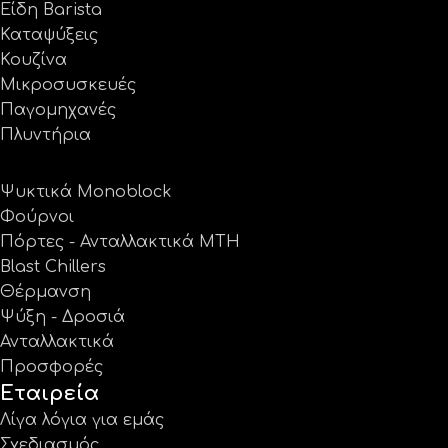
Είδη Barista
Καταψύξεις
Κουζίνα
Μικροσυσκευές
Παγομηχανές
Πλυντήρια
Ψυκτικά Monoblock
Φούρνοι
Πόρτες - Ανταλλακτικά MTH
Blast Chillers
Θέρμανση
Ψύξη - Δροσιά
Ανταλλακτικά
Προσφορές
Εταιρεία
Λίγα λόγια για εμάς
Σχεδιασμός