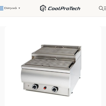
Ελληνικά
▼