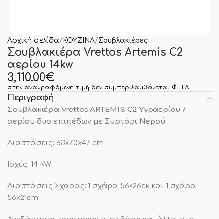
Αρχική σελίδα
ΚΟΥΖΙΝΑ
Σουβλακιέρες
Σουβλακιέρα Vrettos Artemis C2
αερίου 14kw
3,110.00
€
στην αναγραφόμενη τιμή δεν συμπεριλαμβάνεται Φ.Π.Α
Περιγραφή
Σουβλακιέρα Vrettos
ARTEMIS C2
Υγραερίου /
αερίου δυο επιπέδων με Συρτάρι Νερού
Διαστάσεις: 63x70x47 cm
Ισχύς: 14 KW
Διαστάσεις Σχάρας: 1 σχάρα 56×26εκ και 1 σχάρα
56x21cm