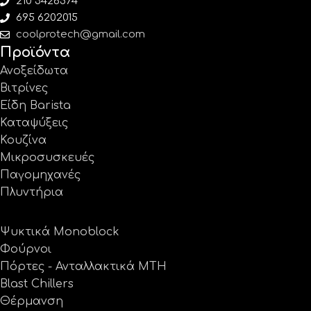
210 3426574
695 6202015
coolprotech@gmail.com
Προϊόντα
Ανοξείδωτα
Βιτρίνες
Είδη Barista
Καταψύξεις
Κουζίνα
Μικροσυσκευές
Παγομηχανές
Πλυντήρια
Ψυκτικά Monoblock
Φούρνοι
Πόρτες - Ανταλλακτικά MTH
Blast Chillers
Θέρμανση