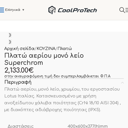
Ελληνικά
▼
Αρχική σελίδα
ΚΟΥΖΙΝΑ
Πλατώ
Πλατώ αερίου μονό λείο
Superchrom
2,133.00
€
στην αναγραφόμενη τιμή δεν συμπεριλαμβάνεται Φ.Π.Α
Περιγραφή
Πλατώ αερίου, μονό λείο, χρωμίου, του εργοστασίου
Lotus Ιταλίας. Κατασκευασμένο με χρήση
ανοξείδωτου χάλυβα ποιότητας (CrNi 18/10 AISI 304) ,
με διακόπτες αδιάβροχης ποιότητας (IPX5).
Διαστάσεις
400x600x377(h)mm