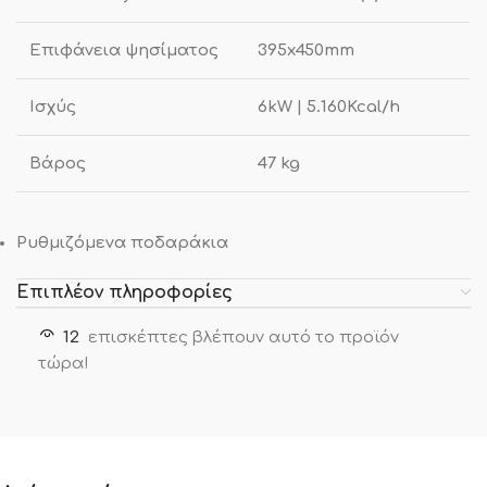
Επιφάνεια ψησίματος
395x450mm
Ισχύς
6kW | 5.160Kcal/h
Βάρος
47 kg
Ρυθμιζόμενα ποδαράκια
Επιπλέον πληροφορίες
12
επισκέπτες βλέπουν αυτό το προϊόν
τώρα!