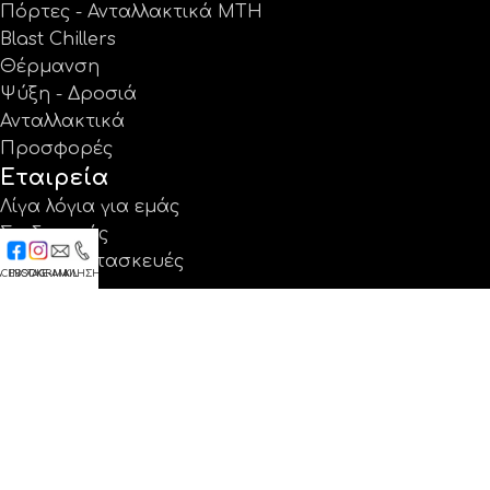
Πόρτες - Ανταλλακτικά MTH
Blast Chillers
Θέρμανση
Ψύξη - Δροσιά
Ανταλλακτικά
Προσφορές
Εταιρεία
Λίγα λόγια για εμάς
Σχεδιασμός
Ειδικές κατασκευές
ACEBOOK
INSTAGRAM
E-MAIL
ΚΛΗΣΗ
Έργα
Κατάλογοι
Εγγύηση
Νέα
Επικοινωνία
Βρείτε μας