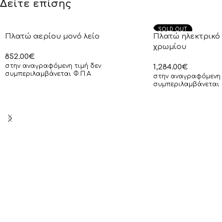
Δείτε επίσης
SOLD OUT
Πλατώ αερίου μονό λείο
Πλατώ ηλεκτρικό 
χρωμίου
852.00
€
στην αναγραφόμενη τιμή δεν
1,284.00
€
συμπεριλαμβάνεται Φ.Π.Α
στην αναγραφόμενη 
συμπεριλαμβάνεται 