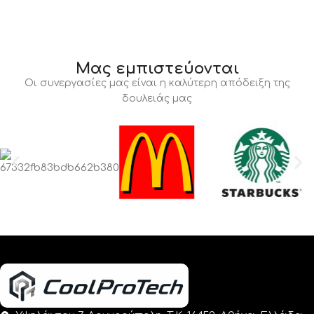
Μας εμπιστεύονται
Οι συνεργασίες μας είναι η καλύτερη απόδειξη της
δουλειάς μας