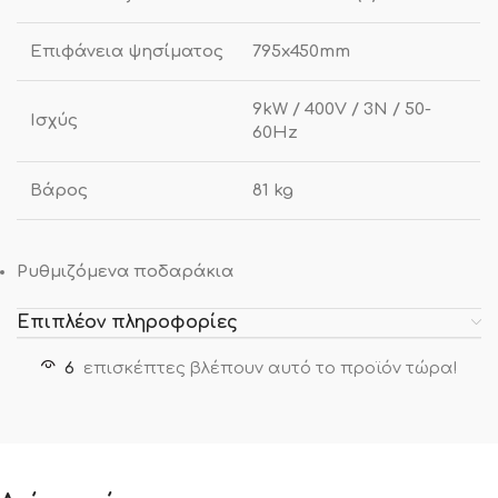
Επιφάνεια ψησίματος
795x450mm
9kW / 400V / 3N / 50-
Ισχύς
60Hz
Βάρος
81 kg
Ρυθμιζόμενα ποδαράκια
Επιπλέον πληροφορίες
6
επισκέπτες βλέπουν αυτό το προϊόν τώρα!