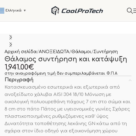
Ελληνικά
▼
Αρχική σελίδα
ΑΝΟΞΕΙΔΩΤΑ
Θάλαμοι
Συντήρηση
Θάλαμος συντήρηση και κατάψυξη
1,941.00
€
στην αναγραφόμενη τιμή δεν συμπεριλαμβάνεται Φ.Π.Α
Περιγραφή
Κατασκευασμένο εσωτερικά και εξωτερικά από
ανοξείδωτο χάλυβα AISI 304 18/10 Μόνωση με
οικολογική πολυουρεθάνη πάχους 7 cm στο σώμα και
8 cm στο πάτο Πάτος με υγειονομικές γωνίες Σχάρες
πλαστικοποιημένες ρυθμιζόμενες καθ’ ύψος
Δυνατότητα τοποθέτησης λεκάνης GN κάτω από τη
σχάρα στον ίδιο οδηγό για εξοικονόμηση χώρου