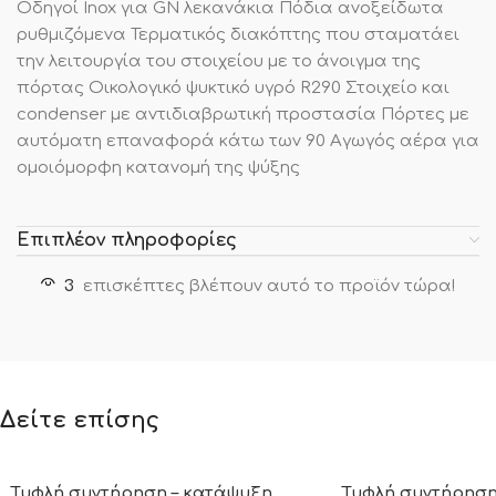
Οδηγοί Inox για GN λεκανάκια Πόδια ανοξείδωτα
ρυθμιζόμενα Τερματικός διακόπτης που σταματάει
την λειτουργία του στοιχείου με το άνοιγμα της
πόρτας Οικολογικό ψυκτικό υγρό R290 Στοιχείο και
condenser με αντιδιαβρωτική προστασία Πόρτες με
αυτόματη επαναφορά κάτω των 90 Αγωγός αέρα για
ομοιόμορφη κατανομή της ψύξης
Επιπλέον πληροφορίες
3
επισκέπτες βλέπουν αυτό το προϊόν τώρα!
Δείτε επίσης
Τυφλή συντήρηση – κατάψυξη
Τυφλή συντήρηση