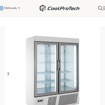
Ελληνικά
▼