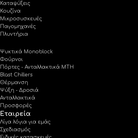
Καταψύξεις
Κουζίνα
Μικροσυσκευές
Παγομηχανές
Πλυντήρια
Ψυκτικά Monoblock
Φούρνοι
Πόρτες - Ανταλλακτικά MTH
Blast Chillers
Θέρμανση
Ψύξη - Δροσιά
Ανταλλακτικά
Προσφορές
Εταιρεία
Λίγα λόγια για εμάς
Σχεδιασμός
Ειδικές κατασκευές