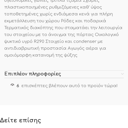
υγειονομικές γωνίες Τριπλά τζάμια Σχάρες
πλαστικοποιημένες ρυθμιζόμενες καθ’ ύψος
τοποθετημένες χωρίς ενδιάμεσα κενά για πλήρη
εκμετάλλευση του χώρου Ρόδες και ποδαρικά
Τερματικός διακόπτης που σταματάει την λειτουργία
του στοιχείου με το άνοιγμα της πόρτας Οικολογικό
ψυκτικό υγρό R290 Στοιχείο και condenser με
αντιδιαβρωτική προστασία Αγωγός αέρα για
ομοιόμορφη κατανομή της ψύξης
Επιπλέον πληροφορίες
6
επισκέπτες βλέπουν αυτό το προϊόν τώρα!
Δείτε επίσης