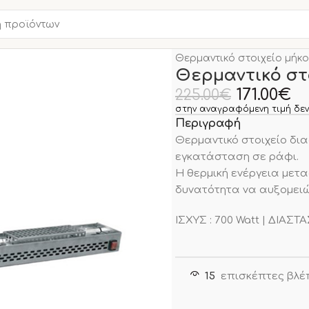
Αρχική σελίδα
ΜΙΚΡΟΣΥΣ
Θερμαντικό στοιχείο μήκ
Θερμαντικό στ
171.00
€
225.00
€
στην αναγραφόμενη τιμή δεν
Περιγραφή
Θερμαντικό στοιχείο δι
εγκατάσταση σε ράφι.
Η θερμική ενέργεια μετα
δυνατότητα να αυξομειώ
ΙΣΧΥΣ : 700 Watt | ΔΙΑΣΤΑ
15
επισκέπτες βλέ