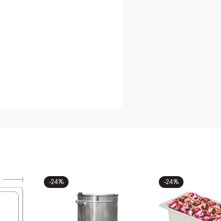
-24%
-24%