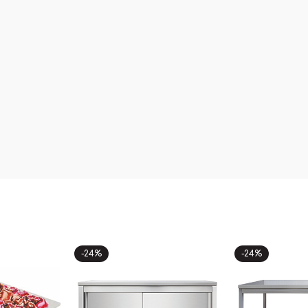
-24%
-24%