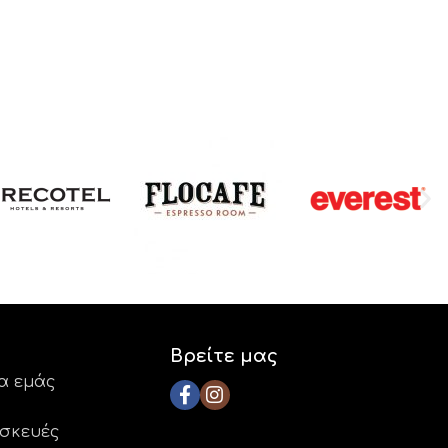
Βρείτε μας
ια εμάς
ασκευές