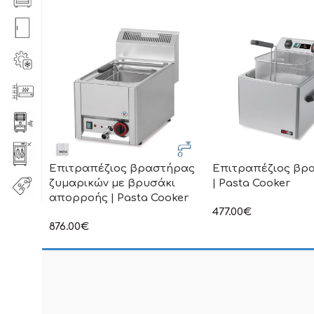
Επιτραπέζιος βραστήρας
Επιτραπέζιος βρ
ζυμαρικών με βρυσάκι
| Pasta Cooker
απορροής | Pasta Cooker
477.00
€
στην αναγραφόμενη τ
876.00
€
συμπεριλαμβάνεται Φ
στην αναγραφόμενη τιμή δεν
συμπεριλαμβάνεται Φ.Π.Α