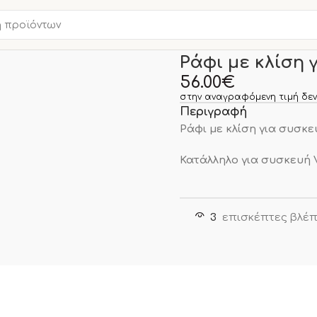
Αρχική σελίδα
Νέα Προϊο
Ράφι με κλίση 
56.00
€
στην αναγραφόμενη τιμή δεν
Περιγραφή
Ράφι με κλίση για συσκ
Κατάλληλο για συσκευή V
3
επισκέπτες βλέπ