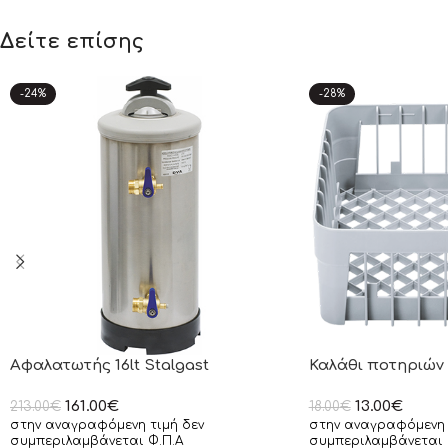
Δείτε επίσης
-24%
-28%
Αφαλατωτής 16lt Stalgast
Καλάθι ποτηριών 
161.00
€
13.00
€
213.00
€
18.00
€
στην αναγραφόμενη τιμή δεν
στην αναγραφόμενη 
συμπεριλαμβάνεται Φ.Π.Α
συμπεριλαμβάνεται 