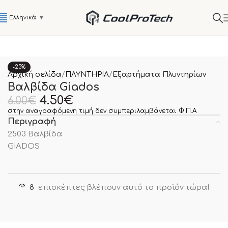
Ελληνικά
▼
-25%
Αρχική σελίδα
ΠΛΥΝΤΗΡΙΑ
Εξαρτήματα Πλυντηρίων
Βαλβίδα Giados
4.50
€
6.00
€
στην αναγραφόμενη τιμή δεν συμπεριλαμβάνεται Φ.Π.Α
Περιγραφή
2503 Βαλβίδα
GIADOS
8
επισκέπτες βλέπουν αυτό το προϊόν τώρα!