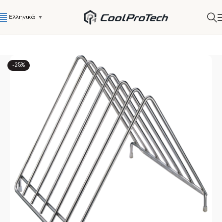
Ελληνικά
▼
-25%