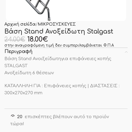
Αρχική σελίδα
ΜΙΚΡΟΣΥΣΚΕΥΕΣ
Βάση Stand Ανοξείδωτη Stalgast
18.00
€
24.00
€
στην αναγραφόμενη τιμή δεν συμπεριλαμβάνεται Φ.Π.Α
Περιγραφή
Βάση Stand Ανοιξείδωτηγια επιφάνειες κοπής
STALGAST
Ανοξείδωτη 6 θέσεων
ΚΑΤΑΛΛΗΛΗ ΓΙΑ : Επιφάνειες κοπής | ΔΙΑΣΤΑΣΕΙΣ :
300x270x270 mm
20
επισκέπτες βλέπουν αυτό το προϊόν
τώρα!