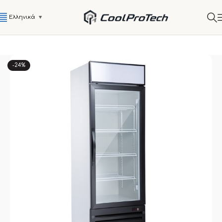
Ελληνικά
▼
-24%