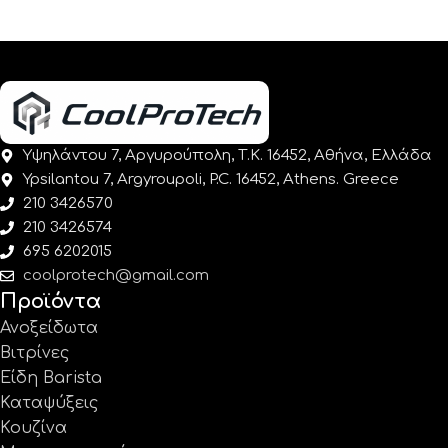
Υψηλάντου 7, Αργυρούπολη, Τ.Κ. 16452, Αθήνα, Ελλάδα
Ypsilantou 7, Argyroupoli, P.C. 16452, Athens. Greece
210 3426570
210 3426574
695 6202015
coolprotech@gmail.com
Προϊόντα
Ανοξείδωτα
Βιτρίνες
Είδη Barista
Καταψύξεις
Κουζίνα