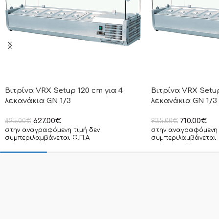
Βιτρίνα VRX Setup 120 cm για 4
Βιτρίνα VRX Setup
λεκανάκια GN 1/3
λεκανάκια GN 1/3
627.00
€
710.00
€
825.00
€
935.00
€
στην αναγραφόμενη τιμή δεν
στην αναγραφόμενη 
συμπεριλαμβάνεται Φ.Π.Α
συμπεριλαμβάνεται 