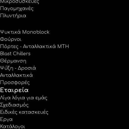
Μικροσυσκευές
Παγομηχανές
Πλυντήρια
Ψυκτικά Monoblock
Φούρνοι
Πόρτες - Ανταλλακτικά MTH
Blast Chillers
Θέρμανση
Ψύξη - Δροσιά
Ανταλλακτικά
Προσφορές
Εταιρεία
Λίγα λόγια για εμάς
Σχεδιασμός
Ειδικές κατασκευές
Έργα
Κατάλογοι