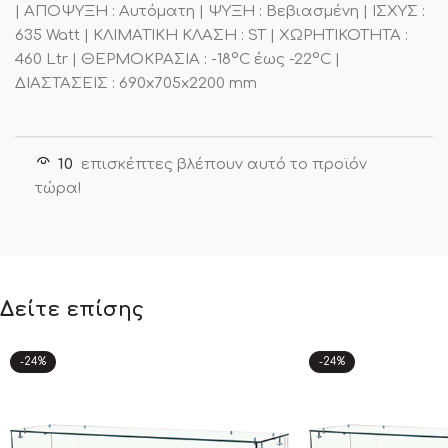
| ΑΠΟΨΥΞΗ : Αυτόματη | ΨΥΞΗ : Βεβιασμένη | ΙΣΧΥΣ :
635 Watt | ΚΛΙΜΑΤΙΚΗ ΚΛΑΣΗ : ST | ΧΩΡΗΤΙΚΟΤΗΤΑ :
460 Ltr | ΘΕΡΜΟΚΡΑΣΙΑ : -18°C έως -22°C |
ΔΙΑΣΤΑΣΕΙΣ : 690x705x2200 mm
10
επισκέπτες βλέπουν αυτό το προϊόν
τώρα!
Δείτε επίσης
-24%
-24%