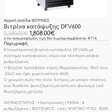
Αρχική σελίδα
ΒΙΤΡΙΝΕΣ
Βιτρίνα κατάψυξης DFV600
1,808.00
€
2,380.00
€
στην αναγραφόμενη τιμή δεν συμπεριλαμβάνεται Φ.Π.Α
Περιγραφή
Επαγγελματική βιτρίνα κατάψυξης DFV600, με
σύστημα κυκλοφορίας αέρα και τέσσερα ράφια
ρυθμιζόμενα.
Η βιτρίνα προσφέρει εύρος θερμοκρασίας -18οC έως
-22οC και έχει χωρητικότητα 460lt.
Ο χρωματισμός της είναι άσπρος με μαύρο πλαίσιο,
ενώ διαθέτει φωτιζόμενη μετώπη και φωτισμό Led.
Φωτιζόμενη μετώπη
ΘΕΡΜΟΣΤΑΤΗΣ : Ηλεκτρονικός | ΡΑΦΙΑ : 4
ρυθμιζόμενα | ΦΩΤΙΣΜΟΣ : Led | ΨΥΚΤΙΚΟ ΥΓΡΟ : R290