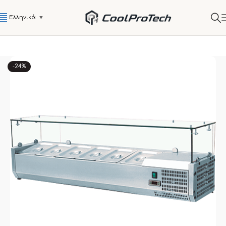
Ελληνικά
▼
-24%