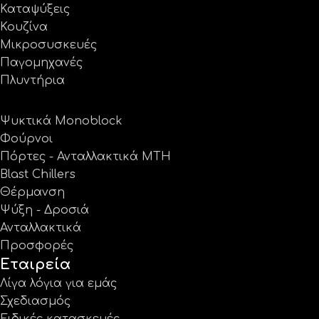
Καταψύξεις
Κουζίνα
Μικροσυσκευές
Παγομηχανές
Πλυντήρια
Ψυκτικά Monoblock
Φούρνοι
Πόρτες - Ανταλλακτικά MTH
Blast Chillers
Θέρμανση
Ψύξη - Δροσιά
Ανταλλακτικά
Προσφορές
Εταιρεία
Λίγα λόγια για εμάς
Σχεδιασμός
Ειδικές κατασκευές