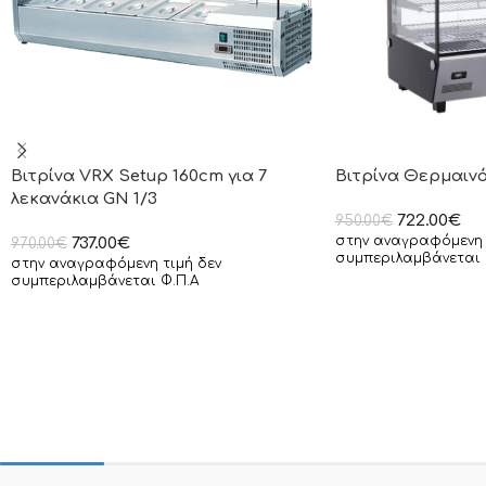
Βιτρίνα VRX Setup 160cm για 7
Βιτρίνα Θερμαιν
λεκανάκια GN 1/3
722.00
€
950.00
€
στην αναγραφόμενη 
737.00
€
970.00
€
συμπεριλαμβάνεται 
στην αναγραφόμενη τιμή δεν
συμπεριλαμβάνεται Φ.Π.Α