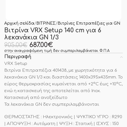
Αρχική σελίδα
ΒΙΤΡΙΝΕΣ
Βιτρίνες Επιτραπέζιες για GN
Βιτρίνα VRX Setup 140 cm για 6
λεκανάκια GN 1/3
687.00
€
905.00
€
στην αναγραφόμενη τιμή δεν συμπεριλαμβάνεται Φ.Π.Α
Περιγραφή
VRX Setup
Βιτρίνα Επιτραπέζια 401438, με χωρητικότητα για 6
λεκανάκια GN 1/3 και διαστάσεις 1400x395x435mm. Το
εύρος θερμοκρασίας κυμαίνεται από +2°C έως +10°C,
ενώ η κατασκευή της αποτελείται από Inox.
Κατασκευή από ανοξείδωτο
Τα λεκανάκια GN δεν συμπεριλαμβάνονται
ΘΕΡΜΟΣΤΑΤΗΣ : Ηλεκτρονικός | ΨΥΚΤΙΚΟ ΥΓΡΟ : R290
| ΑΠΟΨΥΞΗ : Αυτόματη | ΨΥΞΗ : Στατική | ΙΣΧΥΣ : 150