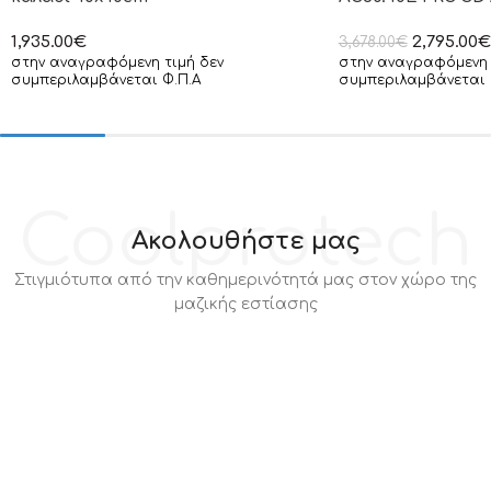
1,935.00
€
2,795.00
€
3,678.00
€
στην αναγραφόμενη τιμή δεν
στην αναγραφόμενη 
συμπεριλαμβάνεται Φ.Π.Α
συμπεριλαμβάνεται 
Coolprotech
Ακολουθήστε μας
Στιγμιότυπα από την καθημερινότητά μας στον χώρο της
μαζικής εστίασης