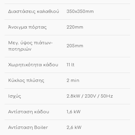
Διαστάσεις καλαθιού
350x350mm
Άνοιγμα πόρτας
220mm
Μεγ. ύψος πιάτων-
205mm
ποτηριών
Χωρητικότητα κάδου
11 lt
Κύκλος πλύσης
2 min
Ισχύς
2.8kW / 230V / 50Hz
Αντίσταση κάδου
1,6 kW
Αντίσταση Boiler
2,6 kW