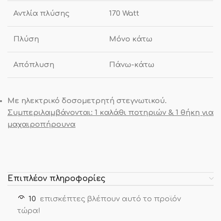
Αντλία πλύσης
170 Watt
Πλύση
Μόνο κάτω
Απόπλυση
Πάνω-κάτω
Με ηλεκτρικό δοσομετρητή στεγνωτικού.
Συμπεριλαμβάνονται: 1 καλάθι ποτηριών & 1 θήκη για
μαχαιροπήρουνα
Επιπλέον πληροφορίες
10
επισκέπτες βλέπουν αυτό το προϊόν
τώρα!