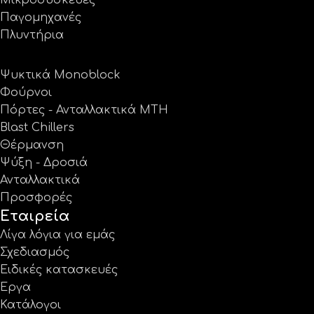
Παγομηχανές
Πλυντήρια
Ψυκτικά Monoblock
Φούρνοι
Πόρτες - Ανταλλακτικά MTH
Blast Chillers
Θέρμανση
Ψύξη - Δροσιά
Ανταλλακτικά
Προσφορές
Εταιρεία
Λίγα λόγια για εμάς
Σχεδιασμός
Ειδικές κατασκευές
Έργα
Κατάλογοι