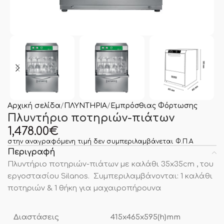
Αρχική σελίδα
ΠΛΥΝΤΗΡΙΑ
Εμπρόσθιας Φόρτωσης
Πλυντήριο ποτηριών-πιάτων
1,478.00
€
στην αναγραφόμενη τιμή δεν συμπεριλαμβάνεται Φ.Π.Α
Περιγραφή
Πλυντήριο ποτηριών-πιάτων με καλάθι 35x35cm , του
εργοστασίου Silanos. Συμπεριλαμβάνονται: 1 καλάθι
ποτηριών & 1 θήκη για μαχαιροπήρουνα
Διαστάσεις
415x465x595(h)mm