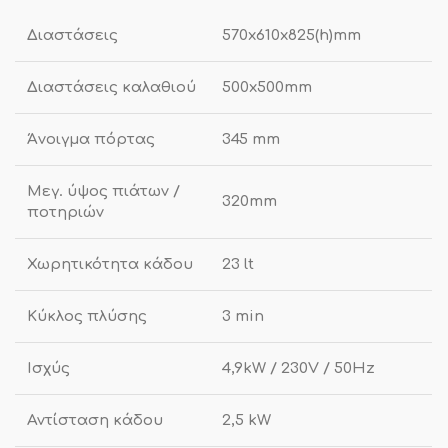
Διαστάσεις
570x610x825(h)mm
Διαστάσεις καλαθιού
500x500mm
Άνοιγμα πόρτας
345 mm
Μεγ. ύψος πιάτων /
320mm
ποτηριών
Χωρητικότητα κάδου
23 lt
Κύκλος πλύσης
3 min
Ισχύς
4,9kW / 230V / 50Hz
Αντίσταση κάδου
2,5 kW