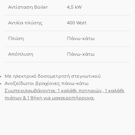
Αντίσταση Boiler
4,5 kW
Αντλία πλύσης
400 Watt
Πλύση
Πάνω-κάτω
Απόπλυση
Πάνω-κάτω
Με ηλεκτρικό δοσομετρητή στεγνωτικού
Ανοξείδωτοι βραχίονες πάνω-κάτω
Συμπεριλαμβάνονται: 1 καλάθι ποτηριών , 1 καλάθι
πιάτων & 1 θήκη για μαχαιροπήρουνα.