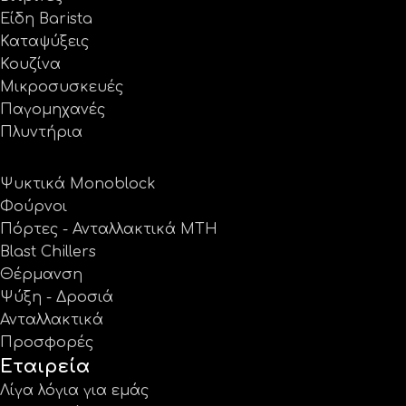
Είδη Barista
Καταψύξεις
Κουζίνα
Μικροσυσκευές
Παγομηχανές
Πλυντήρια
Ψυκτικά Monoblock
Φούρνοι
Πόρτες - Ανταλλακτικά MTH
Blast Chillers
Θέρμανση
Ψύξη - Δροσιά
Ανταλλακτικά
Προσφορές
Εταιρεία
Λίγα λόγια για εμάς