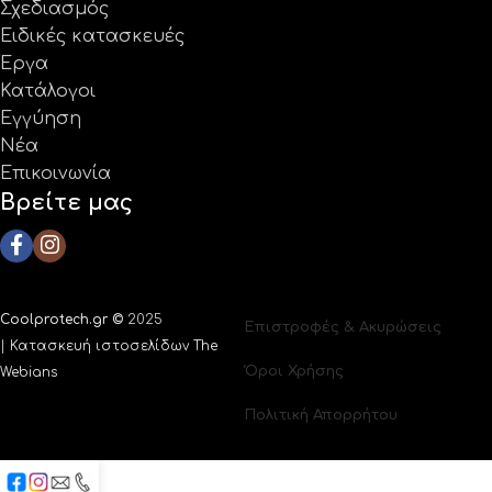
Σχεδιασμός
Ειδικές κατασκευές
Έργα
Κατάλογοι
Εγγύηση
Νέα
Επικοινωνία
Βρείτε μας
Coolprotech.gr ©
2025
Επιστροφές & Ακυρώσεις
|
Κατασκευή ιστοσελίδων The
Όροι Χρήσης
Webians
Πολιτική Απορρήτου