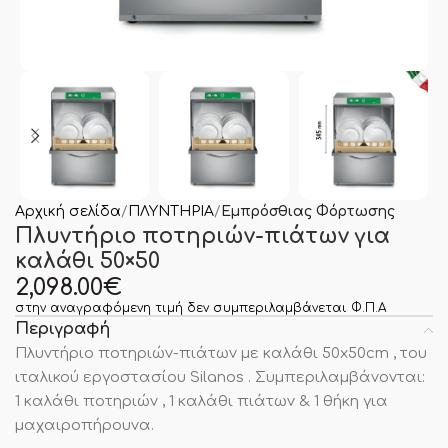
Αρχική σελίδα
ΠΛΥΝΤΗΡΙΑ
Εμπρόσθιας Φόρτωσης
Πλυντήριο ποτηριών-πιάτων για
καλάθι 50×50
2,098.00
€
στην αναγραφόμενη τιμή δεν συμπεριλαμβάνεται Φ.Π.Α
Περιγραφή
Πλυντήριο ποτηριών-πιάτων με καλάθι 50x50cm , του
ιταλικού εργοστασίου Silanos . Συμπεριλαμβάνονται:
1 καλάθι ποτηριών , 1 καλάθι πιάτων & 1 θήκη για
μαχαιροπήρουνα.