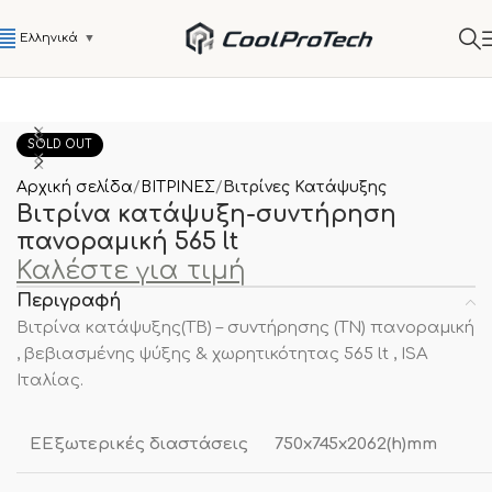
Ελληνικά
▼
SOLD OUT
Αρχική σελίδα
ΒΙΤΡΙΝΕΣ
Βιτρίνες Κατάψυξης
Βιτρίνα κατάψυξη-συντήρηση
πανοραμική 565 lt
Καλέστε για τιμή
Περιγραφή
Βιτρίνα κατάψυξης(TB) – συντήρησης (ΤΝ) πανοραμική
, βεβιασμένης ψύξης & χωρητικότητας 565 lt , ISA
Ιταλίας.
EΕξωτερικές διαστάσεις
750x745x2062(h)mm