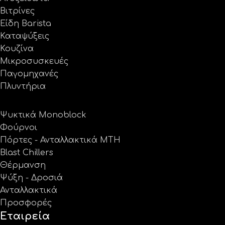
Βιτρίνες
Είδη Barista
Καταψύξεις
Κουζίνα
Μικροσυσκευές
Παγομηχανές
Πλυντήρια
Ψυκτικά Monoblock
Φούρνοι
Πόρτες - Ανταλλακτικά MTH
Blast Chillers
Θέρμανση
Ψύξη - Δροσιά
Ανταλλακτικά
Προσφορές
Εταιρεία