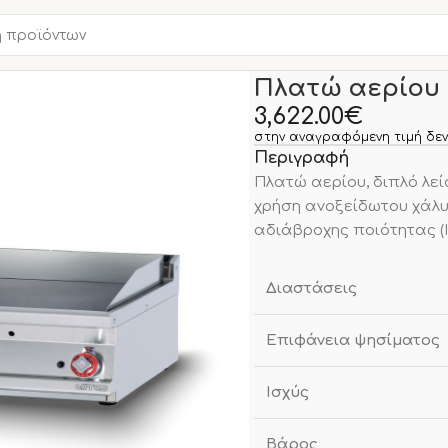
Αρχική σελίδα
ΚΟΥΖΙΝΑ
Πλατώ αερίου 
3,622.00
€
στην αναγραφόμενη τιμή δεν
Περιγραφή
Πλατώ αερίου, διπλό λεί
χρήση ανοξείδωτου χάλυβα
αδιάβροχης ποιότητας (I
Διαστάσεις
Επιφάνεια ψησίματος
Ισχύς
Βάρος