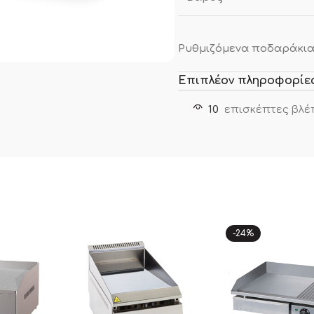
Ρυθμιζόμενα ποδαράκι
Επιπλέον πληροφορίε
10
επισκέπτες βλέ
-24%