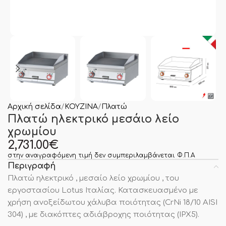
Αρχική σελίδα
ΚΟΥΖΙΝΑ
Πλατώ
Πλατώ ηλεκτρικό μεσάιο λείο
χρωμίου
2,731.00
€
στην αναγραφόμενη τιμή δεν συμπεριλαμβάνεται Φ.Π.Α
Περιγραφή
Πλατώ ηλεκτρικό , μεσαίο λείο χρωμίου , του
εργοστασίου Lotus Ιταλίας. Κατασκευασμένο με
χρήση ανοξείδωτου χάλυβα ποιότητας (CrNi 18/10 AISI
304) , με διακόπτες αδιάβροχης ποιότητας (IPX5).