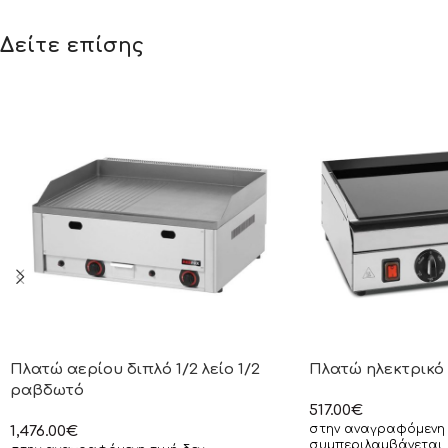
Δείτε επίσης
Πλατώ αερίου διπλό 1/2 λείο 1/2
Πλατώ ηλεκτρικό
ραβδωτό
517.00
€
στην αναγραφόμενη 
1,476.00
€
συμπεριλαμβάνεται 