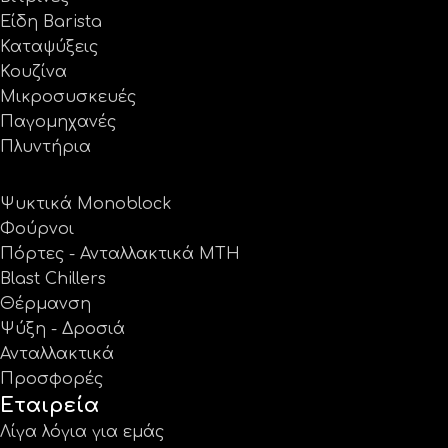
Είδη Barista
Καταψύξεις
Κουζίνα
Μικροσυσκευές
Παγομηχανές
Πλυντήρια
Ψυκτικά Monoblock
Φούρνοι
Πόρτες - Ανταλλακτικά MTH
Blast Chillers
Θέρμανση
Ψύξη - Δροσιά
Ανταλλακτικά
Προσφορές
Εταιρεία
Λίγα λόγια για εμάς