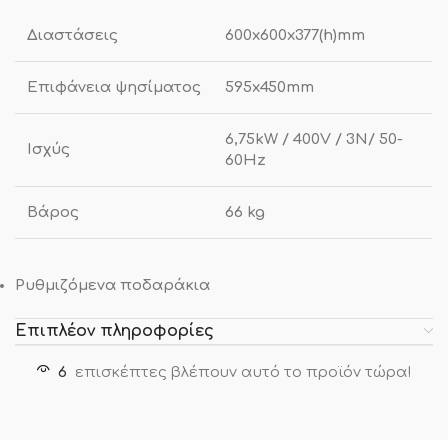
Διαστάσεις
600x600x377(h)mm
Επιφάνεια ψησίματος
595x450mm
6,75kW / 400V / 3N/ 50-
Ισχύς
60Hz
Βάρος
66 kg
Ρυθμιζόμενα ποδαράκια
Επιπλέον πληροφορίες
6
επισκέπτες βλέπουν αυτό το προϊόν τώρα!