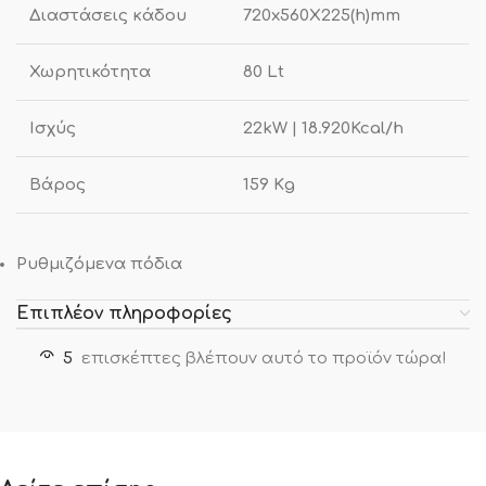
Διαστάσεις κάδου
720x560X225(h)mm
Χωρητικότητα
80 Lt
Ισχύς
22kW | 18.920Kcal/h
Βάρος
159 Κg
Ρυθμιζόμενα πόδια
Επιπλέον πληροφορίες
5
επισκέπτες βλέπουν αυτό το προϊόν τώρα!