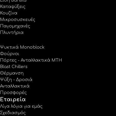
Είδη Barista
Καταψύξεις
Κουζίνα
Μικροσυσκευές
Παγομηχανές
Πλυντήρια
Ψυκτικά Monoblock
Φούρνοι
Πόρτες - Ανταλλακτικά MTH
Blast Chillers
Θέρμανση
Ψύξη - Δροσιά
Ανταλλακτικά
Προσφορές
Εταιρεία
Λίγα λόγια για εμάς
Σχεδιασμός