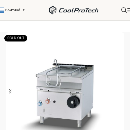
Ελληνικά
▼
SOLD OUT