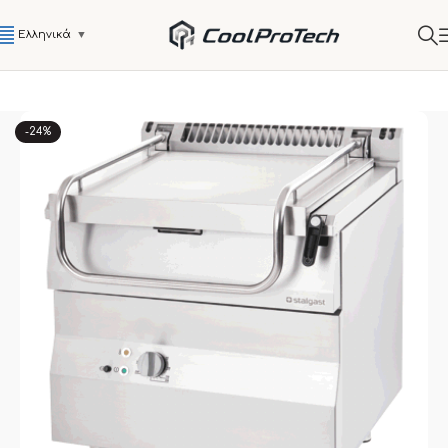
Ελληνικά
▼
-24%