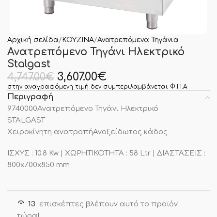
Αρχική σελίδα
ΚΟΥΖΙΝΑ
Ανατρεπόμενα Τηγάνια
Ανατρεπόμενο Τηγάνι Ηλεκτρικό
Stalgast
3,607.00
€
4,747.00
€
στην αναγραφόμενη τιμή δεν συμπεριλαμβάνεται Φ.Π.Α
Περιγραφή
9740000Ανατρεπόμενο Τηγάνι Ηλεκτρικό
STALGAST
Xειροκίνητη ανατροπήΑνοξείδωτος κάδος
ΙΣΧΥΣ : 10.8 Kw | ΧΩΡΗΤΙΚΟΤΗΤΑ : 58 Ltr | ΔΙΑΣΤΑΣΕΙΣ :
800x700x850 mm
13
επισκέπτες βλέπουν αυτό το προϊόν
τώρα!