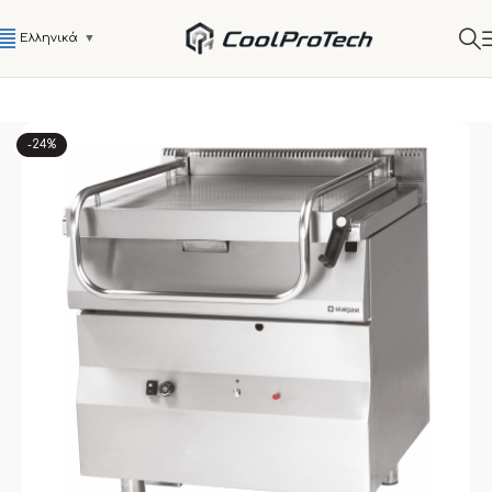
Ελληνικά
▼
-24%