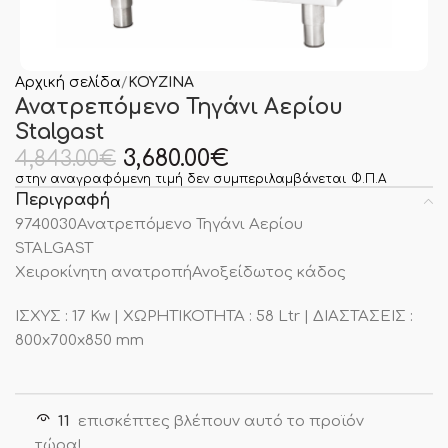
Αρχική σελίδα
ΚΟΥΖΙΝΑ
Ανατρεπόμενο Τηγάνι Αερίου
Stalgast
3,680.00
€
4,843.00
€
στην αναγραφόμενη τιμή δεν συμπεριλαμβάνεται Φ.Π.Α
Περιγραφή
9740030Ανατρεπόμενο Τηγάνι Αερίου
STALGAST
Xειροκίνητη ανατροπήΑνοξείδωτος κάδος
ΙΣΧΥΣ : 17 Kw | ΧΩΡΗΤΙΚΟΤΗΤΑ : 58 Ltr | ΔΙΑΣΤΑΣΕΙΣ :
800x700x850 mm
11
επισκέπτες βλέπουν αυτό το προϊόν
τώρα!