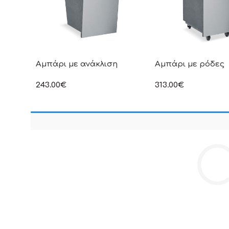
Αμπάρι με ανάκλιση
Αμπάρι με ρόδες
243.00
€
313.00
€
στην αναγραφόμενη τιμή δεν
στην αναγραφόμενη τ
συμπεριλαμβάνεται Φ.Π.Α
συμπεριλαμβάνεται Φ
C