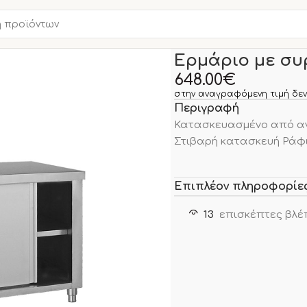
Αρχική σελίδα
ΑΝΟΞΕΙΔΩ
Ερμάριο με συ
648.00
€
στην αναγραφόμενη τιμή δεν
Περιγραφή
Κατασκευασμένο από αν
Στιβαρή κατασκευή Ράφ
Επιπλέον πληροφορίε
13
επισκέπτες βλέ