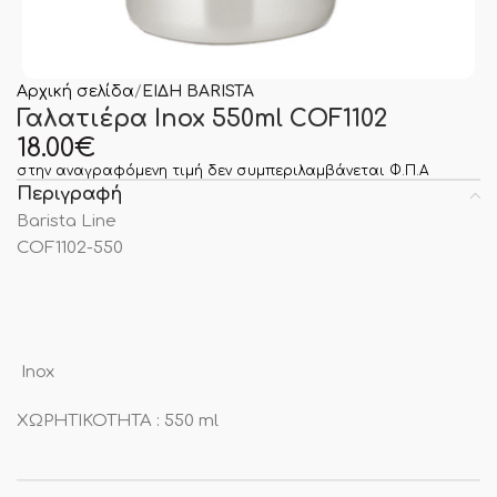
Αρχική σελίδα
ΕΙΔΗ BARISTA
Γαλατιέρα Inox 550ml COF1102
18.00
€
στην αναγραφόμενη τιμή δεν συμπεριλαμβάνεται Φ.Π.Α
Περιγραφή
Barista Line
COF1102-550
Inox
ΧΩΡΗΤΙΚΟΤΗΤΑ : 550 ml