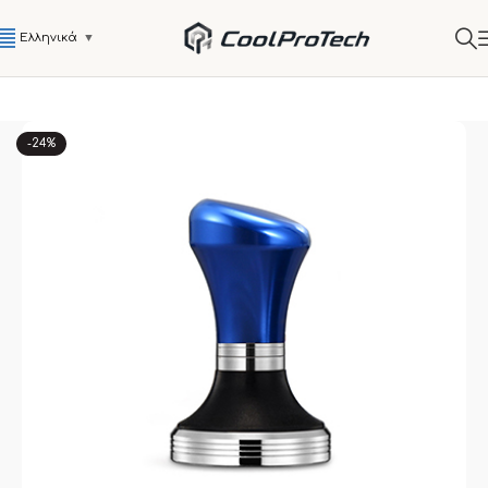
Ελληνικά
▼
-24%