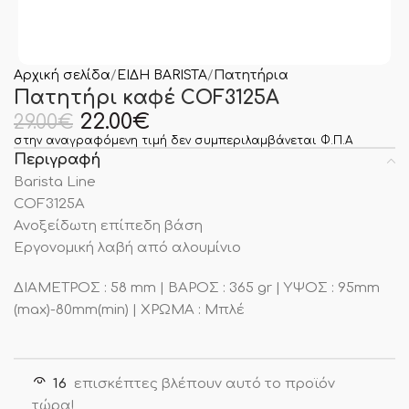
Αρχική σελίδα
ΕΙΔΗ BARISTA
Πατητήρια
Πατητήρι καφέ COF3125A
22.00
€
29.00
€
στην αναγραφόμενη τιμή δεν συμπεριλαμβάνεται Φ.Π.Α
Περιγραφή
Barista Line
COF3125Α
Ανοξείδωτη επίπεδη βάση
Εργονομική λαβή από αλουμίνιο
ΔΙΑΜΕΤΡΟΣ : 58 mm | ΒΑΡΟΣ : 365 gr | ΥΨΟΣ : 95mm
(max)-80mm(min) | ΧΡΩΜΑ : Μπλέ
16
επισκέπτες βλέπουν αυτό το προϊόν
τώρα!