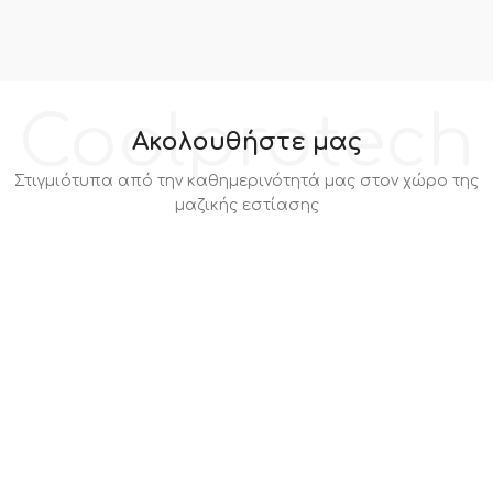
Coolprotech
Ακολουθήστε μας
Στιγμιότυπα από την καθημερινότητά μας στον χώρο της
μαζικής εστίασης