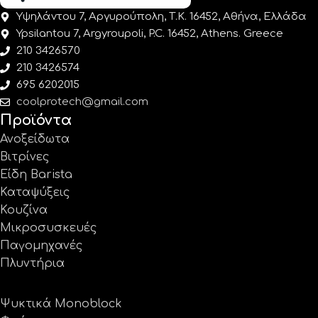
Υψηλάντου 7, Αργυρούπολη, Τ.Κ. 16452, Αθήνα, Ελλάδα
Ypsilantou 7, Argyroupoli, P.C. 16452, Athens. Greece
210 3426570
210 3426574
695 6202015
coolprotech@gmail.com
Προϊόντα
Ανοξείδωτα
Βιτρίνες
Είδη Barista
Καταψύξεις
Κουζίνα
Μικροσυσκευές
Παγομηχανές
Πλυντήρια
Ψυκτικά Monoblock