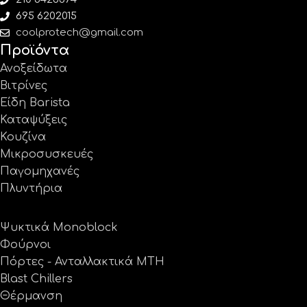
695 6202015
coolprotech@gmail.com
Προϊόντα
Ανοξείδωτα
Βιτρίνες
Είδη Barista
Καταψύξεις
Κουζίνα
Μικροσυσκευές
Παγομηχανές
Πλυντήρια
Ψυκτικά Monoblock
Φούρνοι
Πόρτες - Ανταλλακτικά MTH
Blast Chillers
Θέρμανση