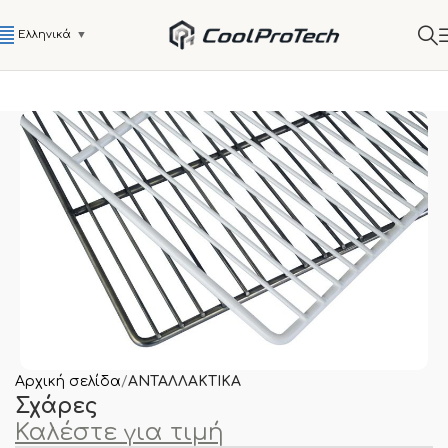
Ελληνικά
▼
Αρχική σελίδα
ΑΝΤΑΛΛΑΚΤΙΚΑ
Σχάρες
Καλέστε για τιμή