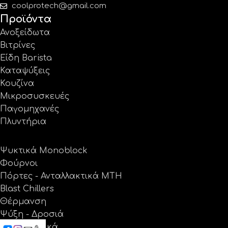
coolprotech@gmail.com
Προϊόντα
Ανοξείδωτα
Βιτρίνες
Είδη Barista
Καταψύξεις
Κουζίνα
Μικροσυσκευές
Παγομηχανές
Πλυντήρια
Ψυκτικά Monoblock
Φούρνοι
Πόρτες - Ανταλλακτικά MTH
Blast Chillers
Θέρμανση
Ψύξη - Δροσιά
Ανταλλακτικά