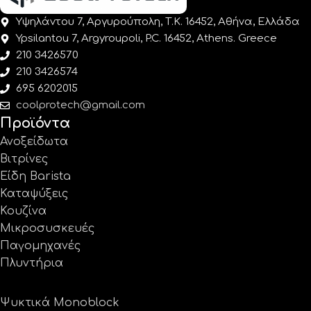
Υψηλάντου 7, Αργυρούπολη, Τ.Κ. 16452, Αθήνα, Ελλάδα
Ypsilantou 7, Argyroupoli, P.C. 16452, Athens. Greece
210 3426570
210 3426574
695 6202015
coolprotech@gmail.com
Προϊόντα
Ανοξείδωτα
Βιτρίνες
Είδη Barista
Καταψύξεις
Κουζίνα
Μικροσυσκευές
Παγομηχανές
Πλυντήρια
Ψυκτικά Monoblock