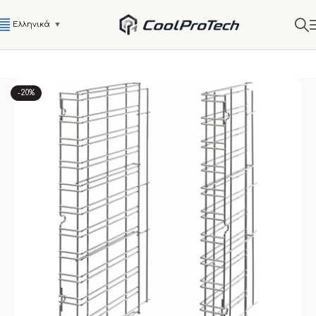
Ελληνικά
▼
-20%