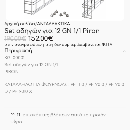
Αρχική σελίδα
ΑΝΤΑΛΛΑΚΤΙΚΑ
Set οδηγών για 12 GN 1/1 Piron
152.00
€
190.00
€
στην αναγραφόμενη τιμή δεν συμπεριλαμβάνεται Φ.Π.Α
Περιγραφή
KGI 00001
Set οδηγών για 12 GN 1/1
PIRON
ΚΑΤΑΛΛΗΛΟ ΓΙΑ ΦΟΥΡΝΟΥΣ : PF 1110 / PF 9010 / PF 9010
D / PF 9010 X
11
επισκέπτες βλέπουν αυτό το προϊόν
τώρα!