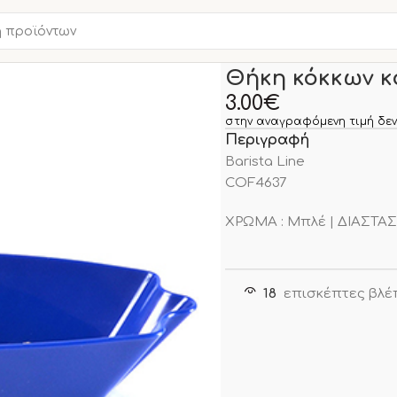
Αρχική σελίδα
ΕΙΔΗ BARI
Θήκη κόκκων 
3.00
€
στην αναγραφόμενη τιμή δεν
Περιγραφή
Barista Line
COF4637
ΧΡΩΜΑ : Μπλέ | ΔΙΑΣΤΑΣ
18
επισκέπτες βλέ