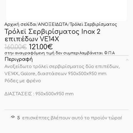
Αρχική σελίδα
ΑΝΟΞΕΙΔΩΤΑ
Τρόλεϊ Σερβιρίσματος
Τρόλεϊ Σερβιρίσματος Inox 2
επιπέδων VE14X
121.00
€
160.00
€
στην αναγραφόμενη τιμή δεν συμπεριλαμβάνεται Φ.Π.Α
Περιγραφή
Ανοξείδωτο τρόλεϊ σερβιρίσματος δύο επιπέδων,
VE14X, Galore, διαστάσεων 950x500x950 mm.
Ρόδες με φρένο
ΔΙΑΣΤΑΣΕΙΣ : 950x500x950 mm
5
επισκέπτες βλέπουν αυτό το προϊόν τώρα!