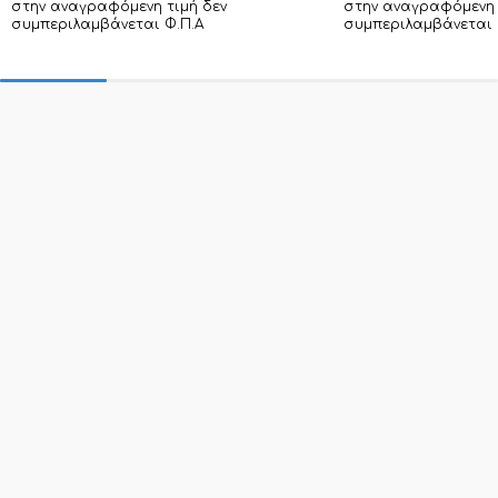
στην αναγραφόμενη τιμή δεν
στην αναγραφόμενη 
συμπεριλαμβάνεται Φ.Π.Α
συμπεριλαμβάνεται 