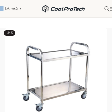
Ελληνικά
▼
-24%