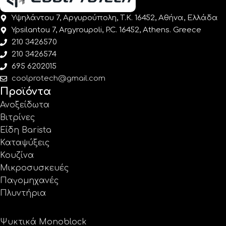
Υψηλάντου 7, Αργυρούπολη, Τ.Κ. 16452, Αθήνα, Ελλάδα
Ypsilantou 7, Argyroupoli, P.C. 16452, Athens. Greece
210 3426570
210 3426574
695 6202015
coolprotech@gmail.com
Προϊόντα
Ανοξείδωτα
Βιτρίνες
Είδη Barista
Καταψύξεις
Κουζίνα
Μικροσυσκευές
Παγομηχανές
Πλυντήρια
Ψυκτικά Monoblock