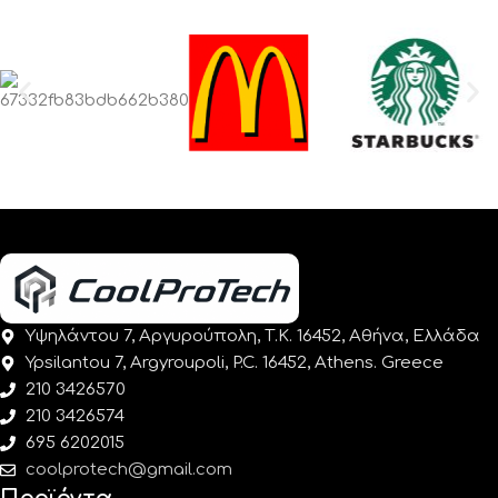
Υψηλάντου 7, Αργυρούπολη, Τ.Κ. 16452, Αθήνα, Ελλάδα
Ypsilantou 7, Argyroupoli, P.C. 16452, Athens. Greece
210 3426570
210 3426574
695 6202015
coolprotech@gmail.com