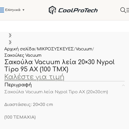
Ελληνικά
▼
Αρχική σελίδα
ΜΙΚΡΟΣΥΣΚΕΥΕΣ
Vacuum
Σακούλες Vacuum
Σακούλα Vacuum λεία 20×30 Nypol
Tipo 95 AX (100 TMX)
Καλέστε για τιμή
Περιγραφή
Σακούλα Vacuum λεία Nypol Tipo AX (20x30cm)
Διαστάσεις: 20×30 cm
(100 ΤΕΜΑΧΙΑ)