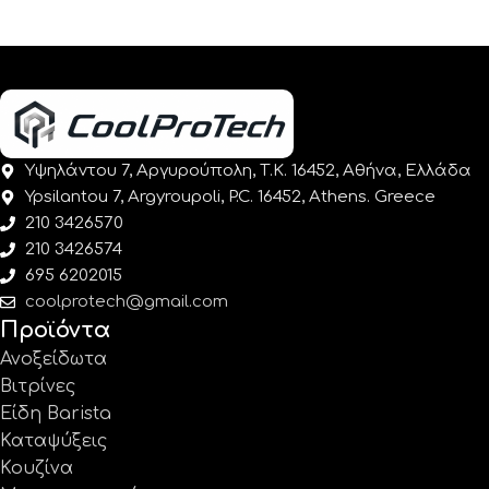
Υψηλάντου 7, Αργυρούπολη, Τ.Κ. 16452, Αθήνα, Ελλάδα
Ypsilantou 7, Argyroupoli, P.C. 16452, Athens. Greece
210 3426570
210 3426574
695 6202015
coolprotech@gmail.com
Προϊόντα
Ανοξείδωτα
Βιτρίνες
Είδη Barista
Καταψύξεις
Κουζίνα