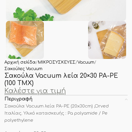
Αρχική σελίδα
ΜΙΚΡΟΣΥΣΚΕΥΕΣ
Vacuum
Σακούλες Vacuum
Σακούλα Vacuum λεία 20×30 PA-PE
(100 TMX)
Καλέστε για τιμή
Περιγραφή
Σακούλα Vacuum λεία PA-PE (20x30cm) ,Orved
Ιταλίας. Υλικό κατασκευής : Pa polyamide / Pe
polyethylene