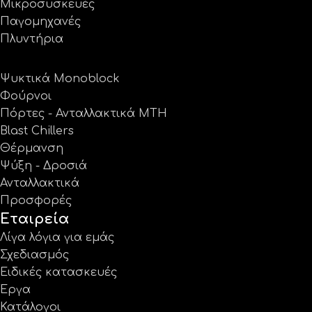
Μικροσυσκευές
Παγομηχανές
Πλυντήρια
Ψυκτικά Monoblock
Φούρνοι
Πόρτες - Ανταλλακτικά MTH
Blast Chillers
Θέρμανση
Ψύξη - Δροσιά
Ανταλλακτικά
Προσφορές
Εταιρεία
Λίγα λόγια για εμάς
Σχεδιασμός
Ειδικές κατασκευές
Έργα
Κατάλογοι