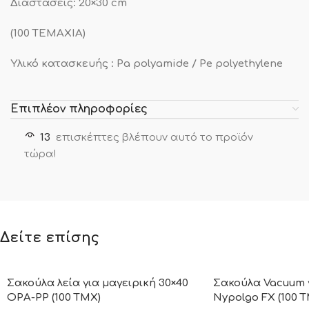
Διαστάσεις: 20×30 cm
(100 ΤΕΜΑΧΙΑ)
Υλικό κατασκευής : Pa polyamide / Pe polyethylene
Επιπλέον πληροφορίες
13
επισκέπτες βλέπουν αυτό το προϊόν
τώρα!
Δείτε επίσης
Σακούλα λεία για μαγειρική 30×40
Σακούλα Vacuum 
OPA-PP (100 TMX)
Nypolgo FX (100 