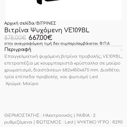
Αρχική σελίδα
ΒΙΤΡΙΝΕΣ
Βιτρίνα Ψυχόμενη VE109BL
667.00
€
878.00
€
στην αναγραφόμενη τιμή δεν συμπεριλαμβάνεται Φ.Π.Α
Περιγραφή
Επαγγελματική ψυχόμενη βιτρίνα προβολής, VE109BL,
επιτραπέζια με κουρμπαριστά κρύσταλλα σε μαύρο
χρωματισμό, διαστάσεων 682x450x675 mm. Διαθέτει
τρία επίπεδα προβολής και φωτισμό Led.
Χρώμα: Μαύρο
ΘΕΡΜΟΣΤΑΤΗΣ : Ηλεκτρονικός | ΡΑΦΙΑ : 2
ρυθμιζόμενα | ΦΩΤΙΣΜΟΣ : Led | ΨΥΚΤΙΚΟ ΥΓΡΟ : R290