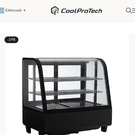
Ελληνικά
▼
-24%