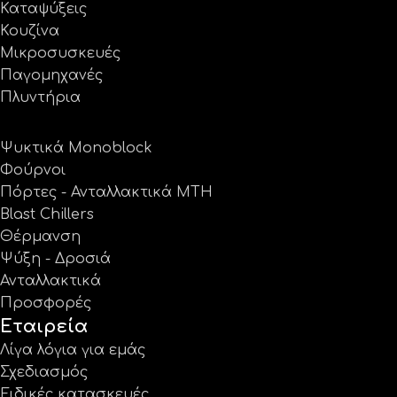
Καταψύξεις
Κουζίνα
Μικροσυσκευές
Παγομηχανές
Πλυντήρια
Ψυκτικά Monoblock
Φούρνοι
Πόρτες - Ανταλλακτικά MTH
Blast Chillers
Θέρμανση
Ψύξη - Δροσιά
Ανταλλακτικά
Προσφορές
Εταιρεία
Λίγα λόγια για εμάς
Σχεδιασμός
Ειδικές κατασκευές