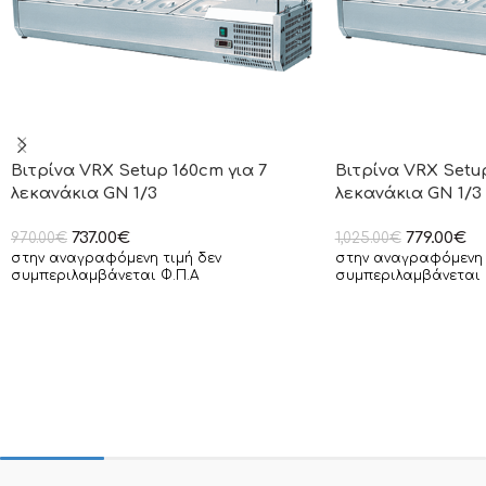
Βιτρίνα VRX Setup 160cm για 7
Βιτρίνα VRX Setup
λεκανάκια GN 1/3
λεκανάκια GN 1/3
737.00
€
779.00
€
970.00
€
1,025.00
€
στην αναγραφόμενη τιμή δεν
στην αναγραφόμενη 
συμπεριλαμβάνεται Φ.Π.Α
συμπεριλαμβάνεται 