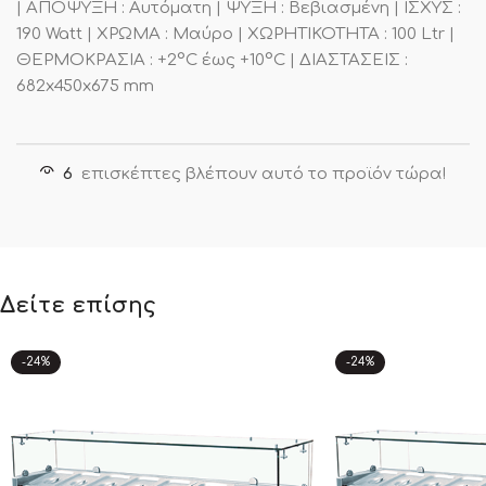
| ΑΠΟΨΥΞΗ : Αυτόματη | ΨΥΞΗ : Βεβιασμένη | ΙΣΧΥΣ :
190 Watt | ΧΡΩΜΑ : Μαύρο | ΧΩΡΗΤΙΚΟΤΗΤΑ : 100 Ltr |
ΘΕΡΜΟΚΡΑΣΙΑ : +2°C έως +10°C | ΔΙΑΣΤΑΣΕΙΣ :
682x450x675 mm
6
επισκέπτες βλέπουν αυτό το προϊόν τώρα!
Δείτε επίσης
-24%
-24%