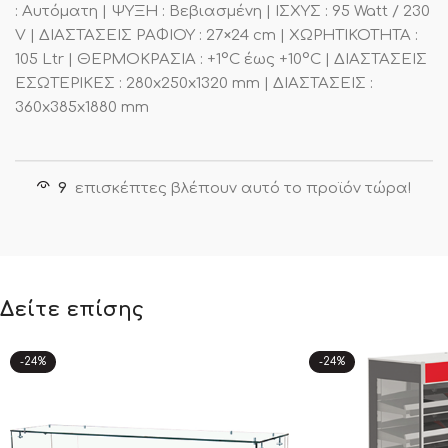
: Αυτόματη | ΨΥΞΗ : Βεβιασμένη | ΙΣΧΥΣ : 95 Watt / 230
V | ΔΙΑΣΤΑΣΕΙΣ ΡΑΦΙΟΥ : 27×24 cm | ΧΩΡΗΤΙΚΟΤΗΤΑ :
105 Ltr | ΘΕΡΜΟΚΡΑΣΙΑ : +1°C έως +10°C | ΔΙΑΣΤΑΣΕΙΣ
ΕΣΩΤΕΡΙΚΕΣ : 280x250x1320 mm | ΔΙΑΣΤΑΣΕΙΣ :
360x385x1880 mm
9
επισκέπτες βλέπουν αυτό το προϊόν τώρα!
Δείτε επίσης
-24%
-24%