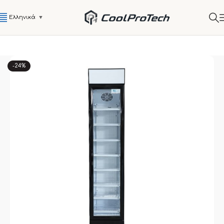
Ελληνικά
▼
-24%