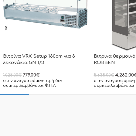
Βιτρίνα VRX Setup 180cm για 8
Βιτρίνα θερμαινόμ
λεκανάκια GN 1/3
ROBBEN
779.00
€
4,282.00
1,025.00
€
5,635.00
€
στην αναγραφόμενη τιμή δεν
στην αναγραφόμενη 
συμπεριλαμβάνεται Φ.Π.Α
συμπεριλαμβάνεται 