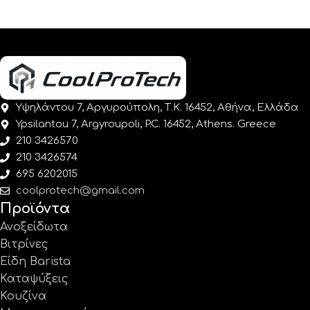
Υψηλάντου 7, Αργυρούπολη, Τ.Κ. 16452, Αθήνα, Ελλάδα
Ypsilantou 7, Argyroupoli, P.C. 16452, Athens. Greece
210 3426570
210 3426574
695 6202015
coolprotech@gmail.com
Προϊόντα
Ανοξείδωτα
Βιτρίνες
Είδη Barista
Καταψύξεις
Κουζίνα