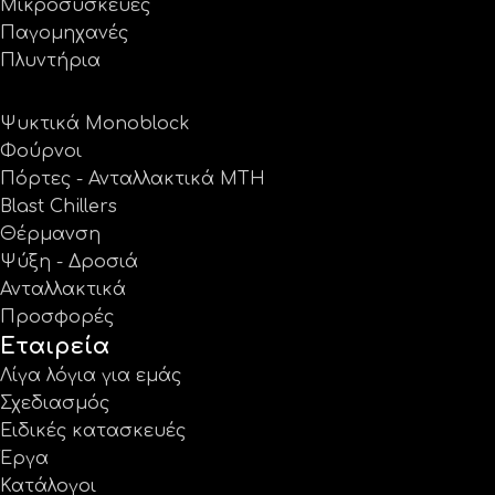
Μικροσυσκευές
Παγομηχανές
Πλυντήρια
Ψυκτικά Monoblock
Φούρνοι
Πόρτες - Ανταλλακτικά MTH
Blast Chillers
Θέρμανση
Ψύξη - Δροσιά
Ανταλλακτικά
Προσφορές
Εταιρεία
Λίγα λόγια για εμάς
Σχεδιασμός
Ειδικές κατασκευές
Έργα
Κατάλογοι