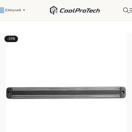
Ελληνικά
▼
-24%