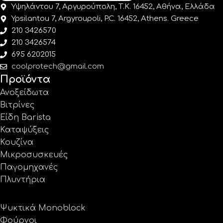
Υψηλάντου 7, Αργυρούπολη, Τ.Κ. 16452, Αθήνα, Ελλάδα
Ypsilantou 7, Argyroupoli, P.C. 16452, Athens. Greece
210 3426570
210 3426574
695 6202015
coolprotech@gmail.com
Προϊόντα
Ανοξείδωτα
Βιτρίνες
Είδη Barista
Καταψύξεις
Κουζίνα
Μικροσυσκευές
Παγομηχανές
Πλυντήρια
Ψυκτικά Monoblock
Φούρνοι