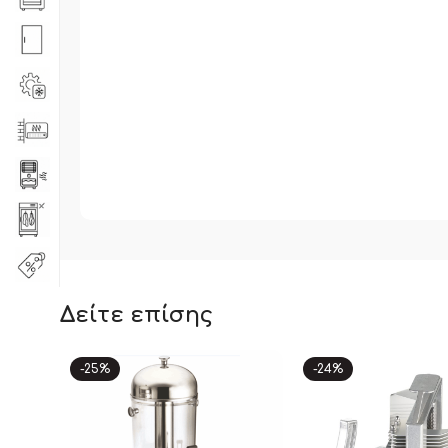
Δείτε επίσης
-25%
-24%