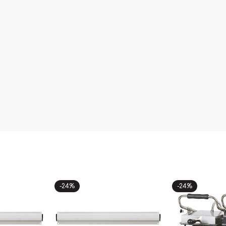
-24%
-24%