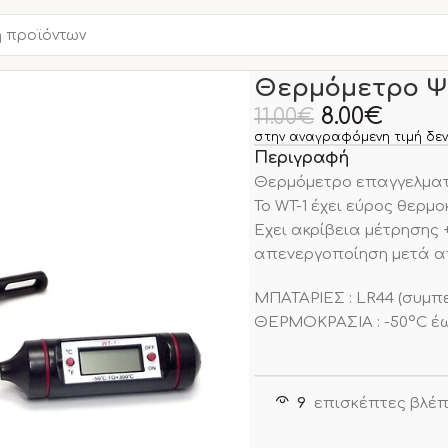
Αρχική σελίδα
ΜΙΚΡΟΣΥΣ
Θερμόμετρο Ψ
8.00
€
11.00
€
στην αναγραφόμενη τιμή δεν
Περιγραφή
Θερμόμετρο επαγγελματικ
Το WT-1 έχει εύρος θερμ
Έχει ακρίβεια μέτρησης 
απενεργοποίηση μετά απ
ΜΠΑΤΑΡΙΕΣ : LR44 (συμπε
ΘΕΡΜΟΚΡΑΣΙΑ : -50°C έ
9
επισκέπτες βλέπ