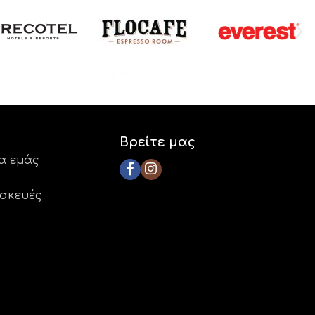
Βρείτε μας
ια εμάς
ασκευές