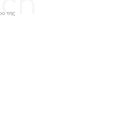
ech
ρο της