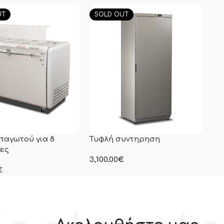
αμβάνεται Φ.Π.Α
συμπεριλαμβάνεται Φ.Π.Α
συμ
UT
SOLD OUT
 παγωτού για 8
Τυφλή συντηρηση
ες
3,100.00
€
στην αναγραφόμενη τιμή δεν
€
συμπεριλαμβάνεται Φ.Π.Α
γραφόμενη τιμή δεν
αμβάνεται Φ.Π.Α