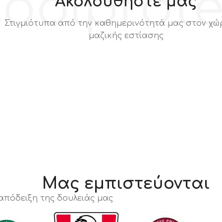
oolprot
Ακολουθήστε μας
Στιγμιότυπα από την καθημερινότητά μας στον χώ
μαζικής εστίασης
Μας εμπιστεύονται
 απόδειξη της δουλειάς μας