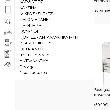
Βιτρίνα
ΚΑΤΑΨΥΞΕΙΣ
ΚΟΥΖΙΝΑ
3,990.00
ΜΙΚΡΟΣΥΣΚΕΥΕΣ
στην ανα
ΠΑΓΟΜΗΧΑΝΕΣ
συμπεριλ
ΠΛΥΝΤΗΡΙΑ
ΦΟΥΡΝΟΙ
ΠΟΡΤΕΣ - ΑΝΤΑΛΛΑΚΤΙΚΑ MTH
BLAST CHILLERS
ΘΕΡΜΑΝΣΗ
ΨΥΞΗ - ΔΡΟΣΙΑ
ΑΝΤΑΛΛΑΚΤΙΚΑ
Dry Age
Νέα Προϊοντα
Plexi gla
παγωτού
450.00
€
στην ανα