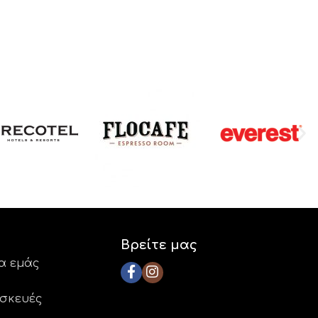
Βρείτε μας
ια εμάς
ασκευές