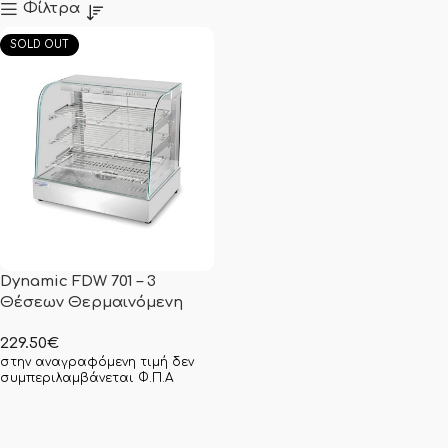
Φίλτρα
SOLD OUT
Dynamic FDW 701 – 3
Θέσεων Θερμαινόμενη
229.50
€
στην αναγραφόμενη τιμή δεν
συμπεριλαμβάνεται Φ.Π.Α