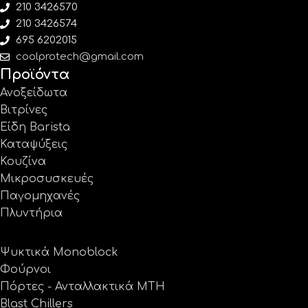
210 3426570
210 3426574
695 6202015
coolprotech@gmail.com
Προϊόντα
Ανοξείδωτα
Βιτρίνες
Είδη Barista
Καταψύξεις
Κουζίνα
Μικροσυσκευές
Παγομηχανές
Πλυντήρια
Ψυκτικά Monoblock
Φούρνοι
Πόρτες - Ανταλλακτικά MTH
Blast Chillers