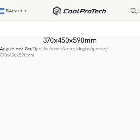
Ελληνικά
▼
370x450x590mm
Αρχική σελίδα
Προϊόν Διαστάσεις Μηχανήματος
370x450x590mm